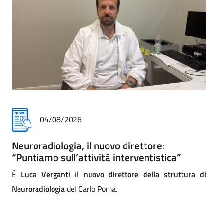
31/07/2026
Addio commosso all'infermiere Matteo
Paccini
i
Addio commosso di Asst a Matteo Paccini, infermiere
professionale della Cra (comunità riabilitativa ad alta
assistenza) di Mantova. La direzione strategica e tutta la
comunità dei professionisti lo salutano con affetto e sono