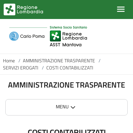
Salta al contenuto principale
Home
/
AMMINISTRAZIONE TRASPARENTE
/
SERVIZI EROGATI
/
COSTI CONTABILIZZATI
AMMINISTRAZIONE TRASPARENTE
MENU
COSTI CONTABILIZZATI