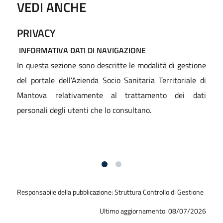
VEDI ANCHE
PRIVACY
INFORMATIVA DATI DI NAVIGAZIONE
"
In questa sezione sono descritte le modalità di gestione
d
del portale dell’Azienda Socio Sanitaria Territoriale di
b
Mantova relativamente al trattamento dei dati
u
personali degli utenti che lo consultano.
l
d
Responsabile della pubblicazione: Struttura Controllo di Gestione
Ultimo aggiornamento: 08/07/2026