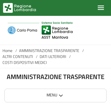
Salta al contenuto principale
Home
/
AMMINISTRAZIONE TRASPARENTE
/
ALTRI CONTENUTI
/
DATI ULTERIORI
/
COSTI DISPOSITIVI MEDICI
AMMINISTRAZIONE TRASPARENTE
MENU