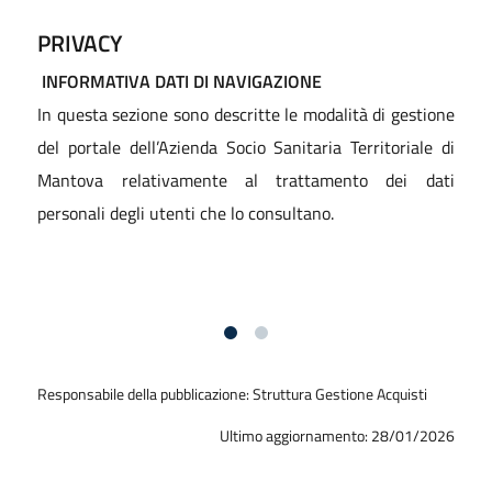
PRIVACY
INFORMATIVA DATI DI NAVIGAZIONE
"
In questa sezione sono descritte le modalità di gestione
d
del portale dell’Azienda Socio Sanitaria Territoriale di
b
Mantova relativamente al trattamento dei dati
u
personali degli utenti che lo consultano.
l
d
Responsabile della pubblicazione: Struttura Gestione Acquisti
Ultimo aggiornamento: 28/01/2026