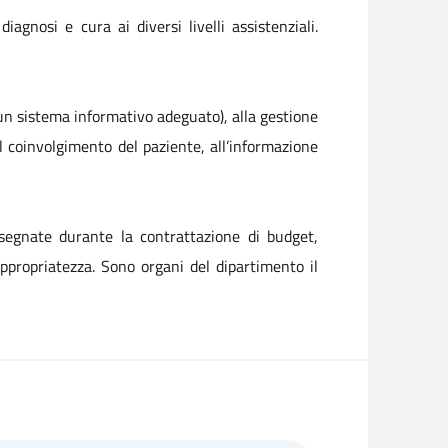
agnosi e cura ai diversi livelli assistenziali.
i un sistema informativo adeguato), alla gestione
 al coinvolgimento del paziente, all’informazione
ssegnate durante la contrattazione di budget,
 appropriatezza. Sono organi del dipartimento il