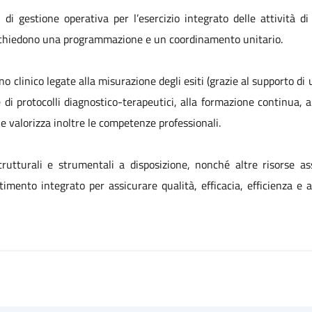
i gestione operativa per l’esercizio integrato delle attività di di
richiedono una programmazione e un coordinamento unitario.
rno clinico legate alla misurazione degli esiti (grazie al supporto d
 e di protocolli diagnostico-terapeutici, alla formazione continua,
e valorizza inoltre le competenze professionali.
trutturali e strumentali a disposizione, nonché altre risorse a
vestimento integrato per assicurare qualità, efficacia, efficienza e