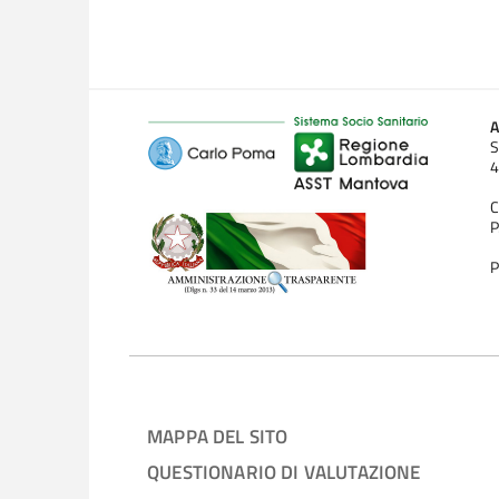
A
S
4
C
P
P
MAPPA DEL SITO
QUESTIONARIO DI VALUTAZIONE