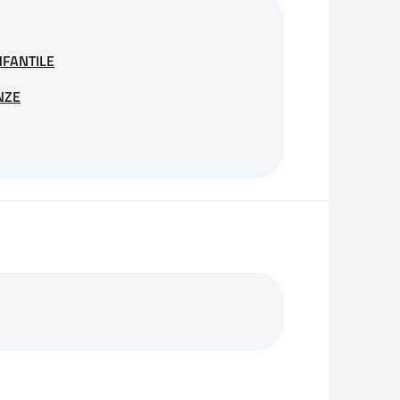
NFANTILE
NZE