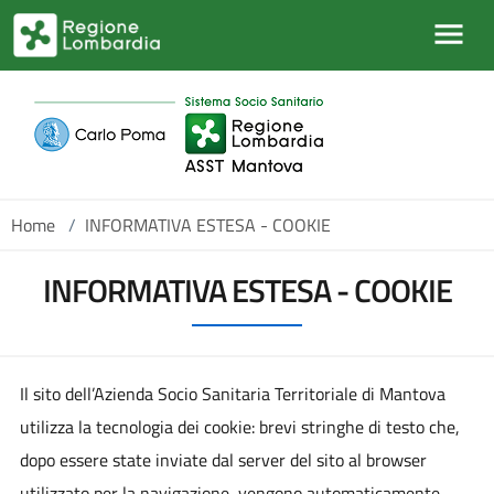
Salta al contenuto principale
Home
/
INFORMATIVA ESTESA - COOKIE
INFORMATIVA ESTESA - COOKIE
Il sito dell’Azienda Socio Sanitaria Territoriale di Mantova
utilizza la tecnologia dei cookie: brevi stringhe di testo che,
dopo essere state inviate dal server del sito al browser
utilizzato per la navigazione, vengono automaticamente