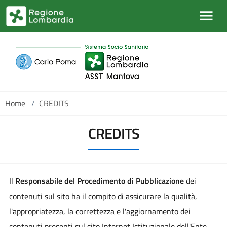
Salta al contenuto principale
Home
/
CREDITS
CREDITS
Il
Responsabile del Procedimento di Pubblicazione
dei
contenuti sul sito ha il compito di assicurare la qualità,
l'appropriatezza, la correttezza e l'aggiornamento dei
contenuti presenti sul sito Internet Istituzionale dell'Ente.