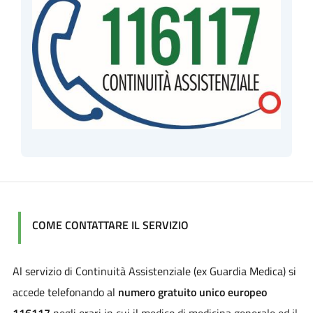
COME CONTATTARE IL SERVIZIO
Al servizio di Continuità Assistenziale (ex Guardia Medica) si
accede telefonando al
numero gratuito unico europeo
116117
negli orari in cui il medico di medicina generale ed il