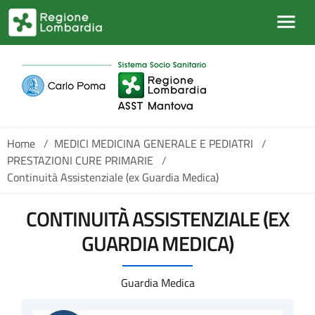
Salta al contenuto principale
Home
/
MEDICI MEDICINA GENERALE E PEDIATRI
/
PRESTAZIONI CURE PRIMARIE
/
Continuità Assistenziale (ex Guardia Medica)
CONTINUITÀ ASSISTENZIALE (EX
GUARDIA MEDICA)
Guardia Medica