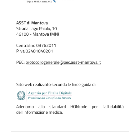
ASST di Mantova
Strada Lago Paiolo, 10
46100 - Mantova (MN)
Centralino 03762011
P.Iva 02481840201
PEC:
protocollogenerale@pec.asst-mantova.it
Sito web realizzato secondo le linee guida di:
Aderiamo allo standard HONcode per l'affidabilità
dell'informazione medica.