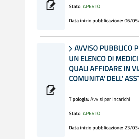
Stato:
APERTO
Data inizio pubblicazione:
06/05
AVVISO PUBBLICO PE

UN ELENCO DI MEDICI
QUALI AFFIDARE IN V
COMUNITA' DELL' AS
Tipologia:
Avvisi per incarichi
Stato:
APERTO
Data inizio pubblicazione:
23/03