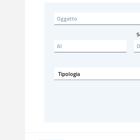
Titolo
S
Emesso al
Tipologia