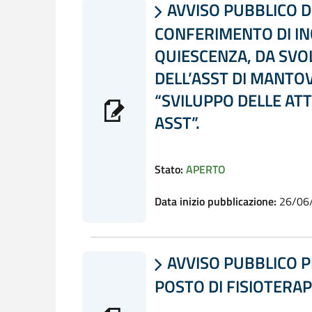
AVVISO PUBBLICO DI

CONFERIMENTO DI IN
QUIESCENZA, DA SVOL
DELL’ASST DI MANTOV
“SVILUPPO DELLE ATT
ASST”.
Stato:
APERTO
Data inizio pubblicazione:
26/06
AVVISO PUBBLICO P

POSTO DI FISIOTERAP