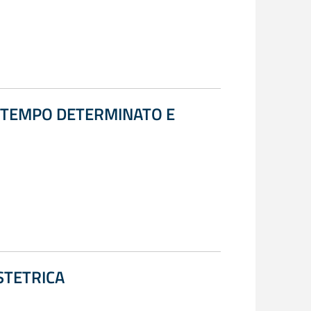
A TEMPO DETERMINATO E
STETRICA