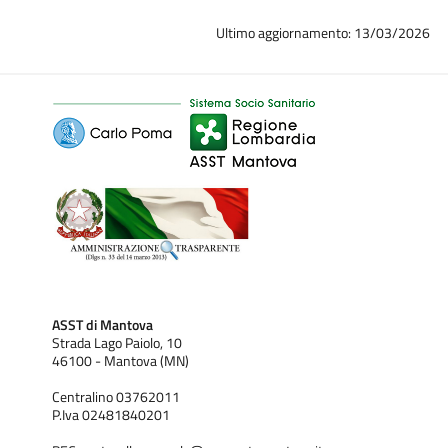
Ultimo aggiornamento: 13/03/2026
ASST di Mantova
Strada Lago Paiolo, 10
46100 - Mantova (MN)
Centralino 03762011
P.Iva 02481840201