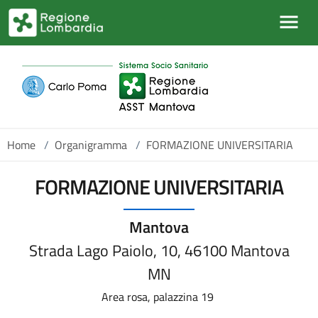
Salta al contenuto principale
Home
/
Organigramma
/
FORMAZIONE UNIVERSITARIA
FORMAZIONE UNIVERSITARIA
Mantova
Strada Lago Paiolo, 10, 46100 Mantova
MN
Area rosa, palazzina 19