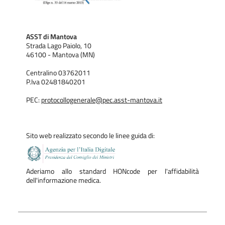
ASST di Mantova
Strada Lago Paiolo, 10
46100 - Mantova (MN)
Centralino 03762011
P.Iva 02481840201
PEC:
protocollogenerale@pec.asst-mantova.it
Sito web realizzato secondo le linee guida di:
Aderiamo allo standard HONcode per l'affidabilità
dell'informazione medica.