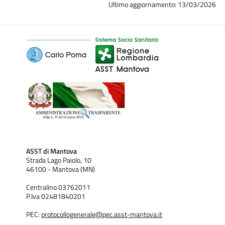
Ultimo aggiornamento: 13/03/2026
ASST di Mantova
Strada Lago Paiolo, 10
46100 - Mantova (MN)
Centralino 03762011
P.Iva 02481840201
PEC:
protocollogenerale@pec.asst-mantova.it