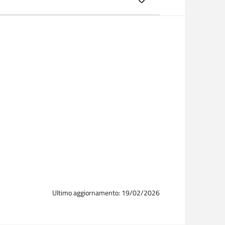
Avvisi e mod
Ultimo aggiornamento: 19/02/2026