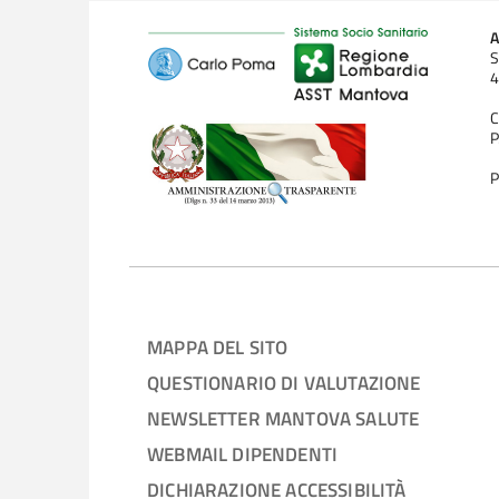
A
S
4
C
P
P
MAPPA DEL SITO
QUESTIONARIO DI VALUTAZIONE
NEWSLETTER MANTOVA SALUTE
WEBMAIL DIPENDENTI
DICHIARAZIONE ACCESSIBILITÀ