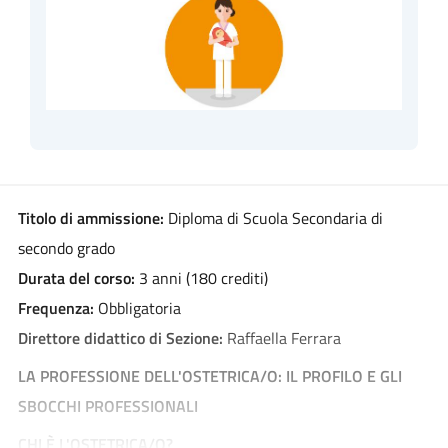
Titolo di ammissione:
Diploma di Scuola Secondaria di
secondo grado
Durata del corso:
3 anni (180 crediti)
Frequenza:
Obbligatoria
Direttore didattico di Sezione:
Raffaella Ferrara
LA PROFESSIONE DELL'OSTETRICA/O: IL PROFILO E GLI
SBOCCHI PROFESSIONALI
CHI È L'OSTETRICA/O?