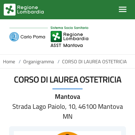
Salta al contenuto principale
Home
/
Organigramma
/
CORSO DI LAUREA OSTETRICIA
CORSO DI LAUREA OSTETRICIA
Mantova
Strada Lago Paiolo, 10, 46100 Mantova
MN