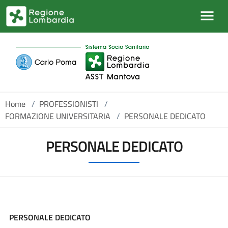
Salta al contenuto principale
Home
/
PROFESSIONISTI
/
FORMAZIONE UNIVERSITARIA
/
PERSONALE DEDICATO
PERSONALE DEDICATO
PERSONALE DEDICATO