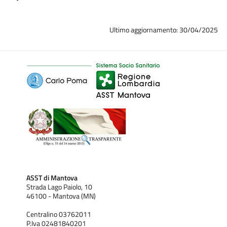
Ultimo aggiornamento: 30/04/2025
ASST di Mantova
Strada Lago Paiolo, 10
46100 - Mantova (MN)
Centralino 03762011
P.Iva 02481840201