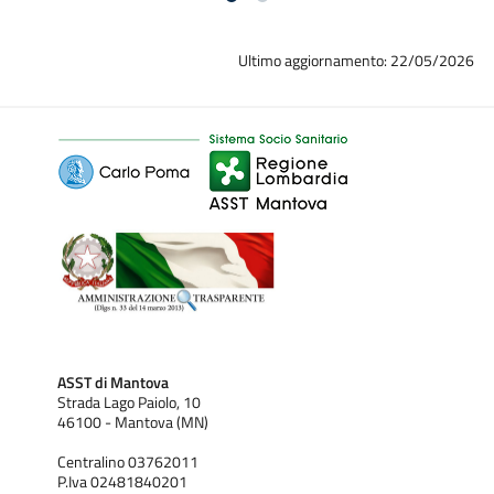
Ultimo aggiornamento: 22/05/2026
ASST di Mantova
Strada Lago Paiolo, 10
46100 - Mantova (MN)
Centralino 03762011
P.Iva 02481840201