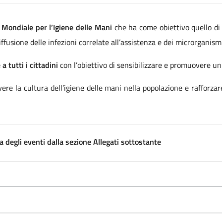
 Mondiale per l’Igiene delle Mani
che ha come obiettivo quello di 
diffusione delle infezioni correlate all’assistenza e dei microrganism
 a tutti i cittadini
con l’obiettivo di sensibilizzare e promuovere un
ere la cultura dell’igiene delle mani nella popolazione e rafforzar
ma degli eventi dalla sezione Allegati sottostante