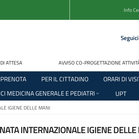
Info Ce
Seguici
 DI ATTESA
AVVISO CO-PROGETTAZIONE ATTIVITÀ
PRENOTA
PER IL CITTADINO
ORARI DI VIS
CI MEDICINA GENERALE E PEDIATRI
UPT
LE IGIENE DELLE MANI
NATA INTERNAZIONALE IGIENE DELLE