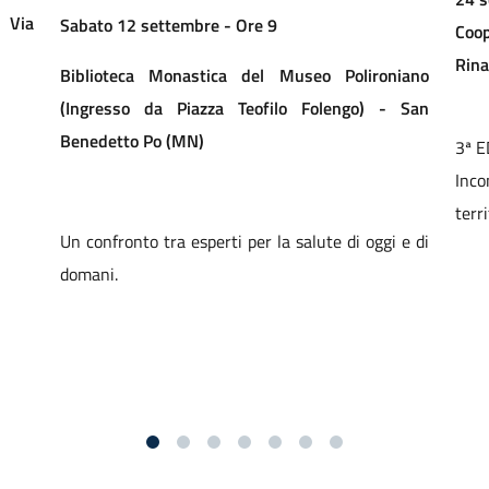
 Via
Sabato 12 settembre - Ore 9
Coo
Rina
Biblioteca Monastica del Museo Polironiano
(Ingresso da Piazza Teofilo Folengo) - San
Benedetto Po (MN)
3ª E
Inc
terri
Un confronto tra esperti per la salute di oggi e di
domani.