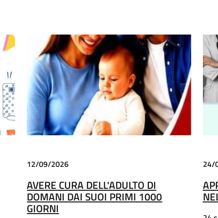
12/09/2026
24/
AVERE CURA DELL'ADULTO DI
AP
DOMANI DAI SUOI PRIMI 1000
NE
GIORNI
24 s