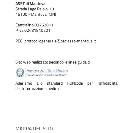
ASST di Mantova
Strada Lago Paiolo, 10
46100 - Mantova (MN)
Centralino 03762011
P.Iva 02481840201
PEC:
protocollogenerale@pec.asst-mantova.it
Sito web realizzato secondo le linee guida di:
Aderiamo allo standard HONcode per l'affidabilità
dell'informazione medica.
MAPPA DEL SITO