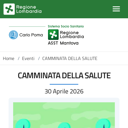
Salta al contenuto principale
Home
/
Eventi
/
CAMMINATA DELLA SALUTE
CAMMINATA DELLA SALUTE
30 Aprile 2026