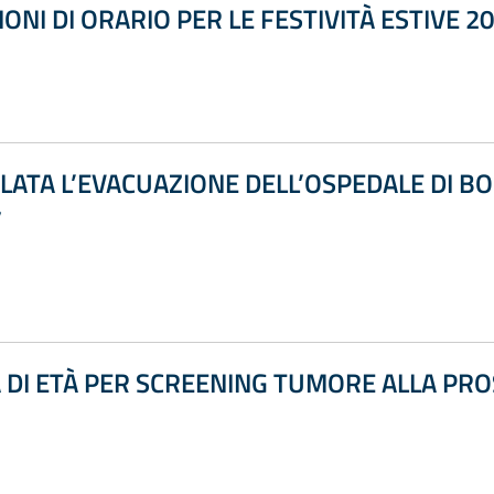
ONI DI ORARIO PER LE FESTIVITÀ ESTIVE 2
ULATA L’EVACUAZIONE DELL’OSPEDALE DI
”
 DI ETÀ PER SCREENING TUMORE ALLA PR