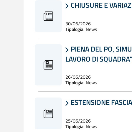
CHIUSURE E VARIAZI

30/06/2026
Tipologia:
News
PIENA DEL PO, SIM

LAVORO DI SQUADRA
26/06/2026
Tipologia:
News
ESTENSIONE FASCIA

25/06/2026
Tipologia:
News