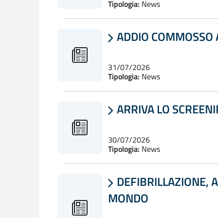
Tipologia:
News
ADDIO COMMOSSO A

31/07/2026
Tipologia:
News
ARRIVA LO SCREEN

30/07/2026
Tipologia:
News
DEFIBRILLAZIONE, A

MONDO