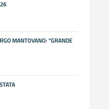
026
 BORGO MANTOVANO: “GRANDE
OSTATA