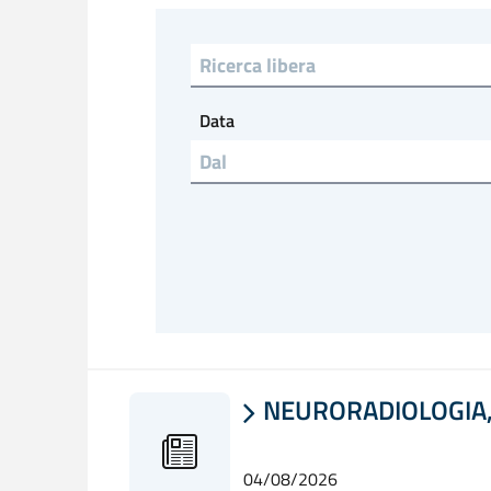
Ricerca libera
Data
NEURORADIOLOGIA, 

04/08/2026