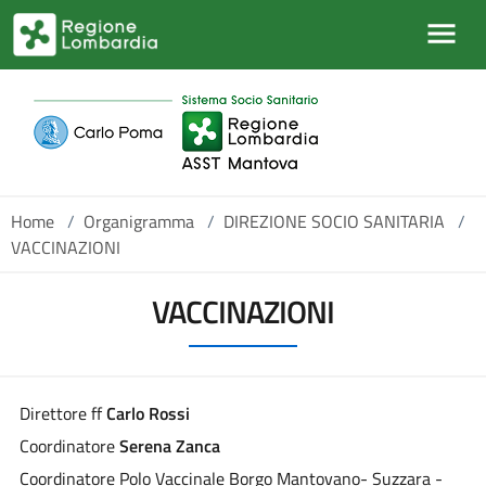
Salta al contenuto principale
Home
/
Organigramma
/
DIREZIONE SOCIO SANITARIA
/
VACCINAZIONI
VACCINAZIONI
Direttore ff
Carlo Rossi
Coordinatore
Serena Zanca
Coordinatore Polo Vaccinale Borgo Mantovano- Suzzara -