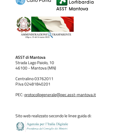
ASST di Mantova
Strada Lago Paiolo, 10
46100 - Mantova (MN)
Centralino 03762011
P.Iva 02481840201
PEC:
protocollogenerale@pec.asst-mantova.it
Sito web realizzato secondo le linee guida di: