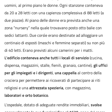
uomini, al primo piano le donne. Ogni stanzone conteneva
da 20 a 28 letti con una capienza complessiva di 88 letti (a
due piazze). Al piano delle donne era prevista anche una
zona “nursery” nella quale trovavano posto otto balie con
sedici lattanti. Due corsìe erano destinate ad alloggiare un
centinaio di esposti (maschi e femmine separati) su non più
di 40 letti. Erano previsti alcuni camerini per i matti.
L'edificio conteneva anche tutti i locali di servizio
(cucina,
dispensa, magazzini, stalle, fienili, granaio, cantine),
gli uffici
per gli impiegati e i dirigenti
,
una cappella
al centro della
crociera per permettere ai ricoverati di partecipare ai riti
religiosi e una
attrezzata spezieria
, con magazzino,
laboratori e orto botanico
.
L'ospedale, dotato di adeguate rendite immobiliari,
svolse