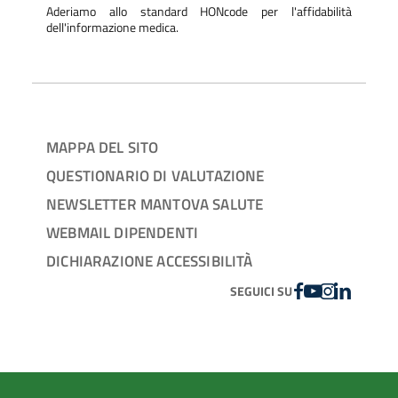
Aderiamo allo standard HONcode per l'affidabilità
dell'informazione medica.
MAPPA DEL SITO
QUESTIONARIO DI VALUTAZIONE
NEWSLETTER MANTOVA SALUTE
WEBMAIL DIPENDENTI
DICHIARAZIONE ACCESSIBILITÀ
FACEBOOK
YOUTUBE
INSTAGRAM
LINKEDIN
SEGUICI SU