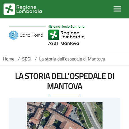
Salta al contenuto principale
Home
/
SEDI
/
La storia dell'ospedale di Mantova
LA STORIA DELL'OSPEDALE DI
MANTOVA