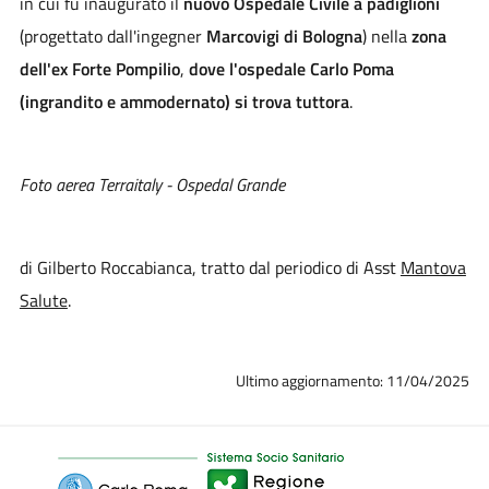
in cui fu inaugurato il
nuovo Ospedale Civile a padiglioni
(progettato dall'ingegner
Marcovigi di Bologna
) nella
zona
dell'ex Forte Pompilio
,
dove l'ospedale Carlo Poma
(ingrandito e ammodernato) si trova tuttora
.
Foto aerea Terraitaly - Ospedal Grande
di Gilberto Roccabianca, tratto dal periodico di Asst
Mantova
Salute
.
Ultimo aggiornamento: 11/04/2025