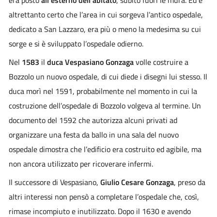
altrettanto certo che l’area in cui sorgeva l’antico ospedale,
dedicato a San Lazzaro, era più o meno la medesima su cui
sorge e si è sviluppato l’ospedale odierno.
Nel
1583
il
duca Vespasiano Gonzaga
volle costruire a
Bozzolo un nuovo ospedale, di cui diede i disegni lui stesso. Il
duca morì nel 1591, probabilmente nel momento in cui la
costruzione dell’ospedale di Bozzolo volgeva al termine. Un
documento del 1592 che autorizza alcuni privati ad
organizzare una festa da ballo in una sala del nuovo
ospedale dimostra che l’edificio era costruito ed agibile, ma
non ancora utilizzato per ricoverare infermi.
Il successore di Vespasiano,
Giulio Cesare Gonzaga
, preso da
altri interessi non pensò a completare l’ospedale che, così,
rimase incompiuto e inutilizzato. Dopo il 1630 e avendo