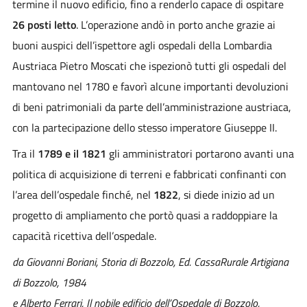
termine il nuovo edificio, fino a renderlo capace di ospitare
26 posti letto
. L’operazione andò in porto anche grazie ai
buoni auspici dell’ispettore agli ospedali della Lombardia
Austriaca Pietro Moscati che ispezionò tutti gli ospedali del
mantovano nel 1780 e favorì alcune importanti devoluzioni
di beni patrimoniali da parte dell’amministrazione austriaca,
con la partecipazione dello stesso imperatore Giuseppe II.
Tra il
1789 e il 1821
gli amministratori portarono avanti una
politica di acquisizione di terreni e fabbricati confinanti con
l’area dell’ospedale finché, nel
1822
, si diede inizio ad un
progetto di ampliamento che portò quasi a raddoppiare la
capacità ricettiva dell’ospedale.
da Giovanni Boriani, Storia di Bozzolo, Ed. CassaRurale Artigiana
di Bozzolo, 1984
e Alberto Ferrari, Il nobile edificio dell’Ospedale di Bozzolo,