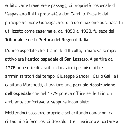
subito varie traversìe e passaggi di proprietà l’ospedale di
Vespasiano finì in proprietà a don Camillo, fratello del
principe Scipione Gonzaga. Sotto la dominazione austriaca fu
utilizzato come
caserma
e, dal 1859 al 1923, fu sede del
Tribunale
e della
Pretura del Regno d’Italia
.
L’unico ospedale che, tra mille difficoltà, rimaneva sempre
attivo era
l’antico ospedale di San Lazzaro
. A partire dal
1776
una serie di lasciti e donazioni permise ai tre
amministratori del tempo, Giuseppe Sanderi, Carlo Galli e il
capitano Marchetti, di avviare una
parziale ricostruzione
dell’ospedale
che nel 1779 poteva offrire sei letti in un
ambiente confortevole, seppure incompleto.
Mettendoci sostanze proprie e sollecitando donazioni dai
cittadini più facoltosi di Bozzolo i tre riuscirono a portare a