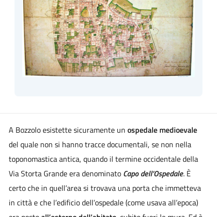
A Bozzolo esistette sicuramente un
ospedale medioevale
del quale non si hanno tracce documentali, se non nella
toponomastica antica, quando il termine occidentale della
Via Storta Grande era denominato
Capo dell’Ospedale
. È
certo che in quell’area si trovava una porta che immetteva
in città e che l’edificio dell’ospedale (come usava all’epoca)
era posto
all’esterno dell’abitato
, subito fuori le mura. Ed è