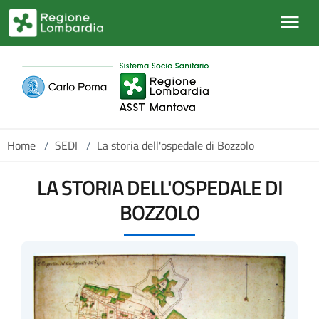
Salta al contenuto principale
Home
/
SEDI
/
La storia dell'ospedale di Bozzolo
LA STORIA DELL'OSPEDALE DI
BOZZOLO