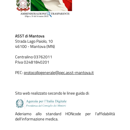
ASST di Mantova
Strada Lago Paiolo, 10
46100 - Mantova (MN)
Centralino 03762011
P.Iva 02481840201
PEC:
protocollogenerale@pec.asst-mantova.it
Sito web realizzato secondo le linee guida di:
Aderiamo allo standard HONcode per l'affidabilità
dell'informazione medica.