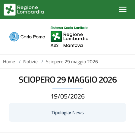
Salta al contenuto principale
Home
/
Notizie
/
Sciopero 29 maggio 2026
SCIOPERO 29 MAGGIO 2026
19/05/2026
Tipologia:
News