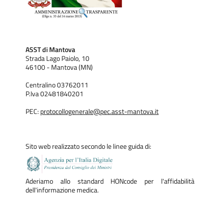
ASST di Mantova
Strada Lago Paiolo, 10
46100 - Mantova (MN)
Centralino 03762011
P.Iva 02481840201
PEC:
protocollogenerale@pec.asst-mantova.it
Sito web realizzato secondo le linee guida di:
Aderiamo allo standard HONcode per l'affidabilità
dell'informazione medica.