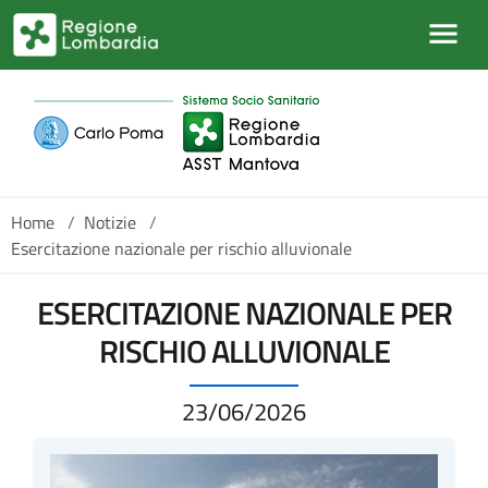
Salta al contenuto principale
Home
/
Notizie
/
Esercitazione nazionale per rischio alluvionale
ESERCITAZIONE NAZIONALE PER
RISCHIO ALLUVIONALE
23/06/2026