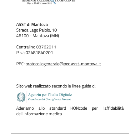
ASST di Mantova
Strada Lago Paiolo, 10
46100 - Mantova (MN)
Centralino 03762011
P.Iva 02481840201
PEC:
protocollogenerale@pec.asst-mantova.it
Sito web realizzato secondo le linee guida di:
Aderiamo allo standard HONcode per l'affidabilità
dell'informazione medica.