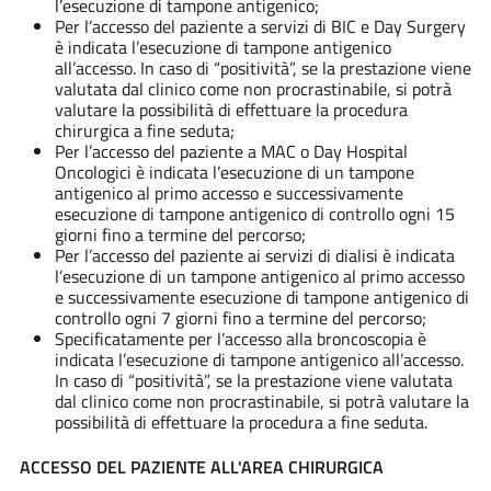
l’esecuzione di tampone antigenico;
Per l’accesso del paziente a servizi di BIC e Day Surgery
è indicata l’esecuzione di tampone antigenico
all’accesso. In caso di “positività”, se la prestazione viene
valutata dal clinico come non procrastinabile, si potrà
valutare la possibilità di effettuare la procedura
chirurgica a fine seduta;
Per l’accesso del paziente a MAC o Day Hospital
Oncologici è indicata l’esecuzione di un tampone
antigenico al primo accesso e successivamente
esecuzione di tampone antigenico di controllo ogni 15
giorni fino a termine del percorso;
Per l’accesso del paziente ai servizi di dialisi è indicata
l’esecuzione di un tampone antigenico al primo accesso
e successivamente esecuzione di tampone antigenico di
controllo ogni 7 giorni fino a termine del percorso;
Specificatamente per l’accesso alla broncoscopia è
indicata l’esecuzione di tampone antigenico all’accesso.
In caso di “positività”, se la prestazione viene valutata
dal clinico come non procrastinabile, si potrà valutare la
possibilità di effettuare la procedura a fine seduta.
ACCESSO DEL PAZIENTE ALL'AREA CHIRURGICA