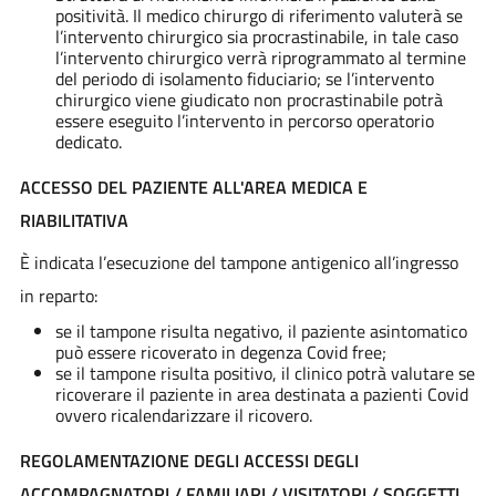
positività. Il medico chirurgo di riferimento valuterà se
l’intervento chirurgico sia procrastinabile, in tale caso
l’intervento chirurgico verrà riprogrammato al termine
del periodo di isolamento fiduciario; se l’intervento
chirurgico viene giudicato non procrastinabile potrà
essere eseguito l’intervento in percorso operatorio
dedicato.
ACCESSO DEL PAZIENTE ALL'AREA MEDICA E
RIABILITATIVA
È indicata l’esecuzione del tampone antigenico all’ingresso
in reparto:
se il tampone risulta negativo, il paziente asintomatico
può essere ricoverato in degenza Covid free;
se il tampone risulta positivo, il clinico potrà valutare se
ricoverare il paziente in area destinata a pazienti Covid
ovvero ricalendarizzare il ricovero.
REGOLAMENTAZIONE DEGLI ACCESSI DEGLI
ACCOMPAGNATORI / FAMILIARI / VISITATORI / SOGGETTI