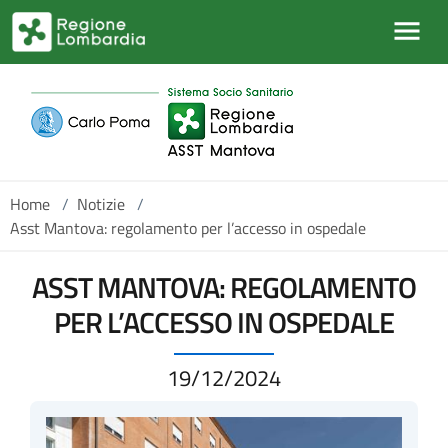
Salta al contenuto principale
Home
/
Notizie
/
Asst Mantova: regolamento per l’accesso in ospedale
ASST MANTOVA: REGOLAMENTO
PER L’ACCESSO IN OSPEDALE
19/12/2024