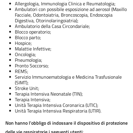
Allergologia, Immunologia Clinica e Reumatologia;
Ambulatori con possibile esposizione ad aerosol (Maxillo
Facciale, Odontoiatria, Broncoscopia, Endoscopia
Digestiva, Otorinolaringoiatria);
Ambulatorio della Casa Circondariale;
Blocco operatorio;
Blocco parto;
Hospice;
Malattie Infettive;
Oncologia;
Pneumologia;
Pronto Soccorso;
REMS;
Servizio Immunoematologia e Medicina Trasfusionale
(SIMT);
Stroke Unit;
Terapia Intensiva Neonatale (TIN);
Terapia Intensiva;
Unità Terapia Intensiva Coronarica (UTIC);
Unità Terapia Intensiva Respiratoria (UTIR).
Non hanno l’obbligo di indossare il dispositivo di protezione
delle vie respiratorie i seguenti utenti
: