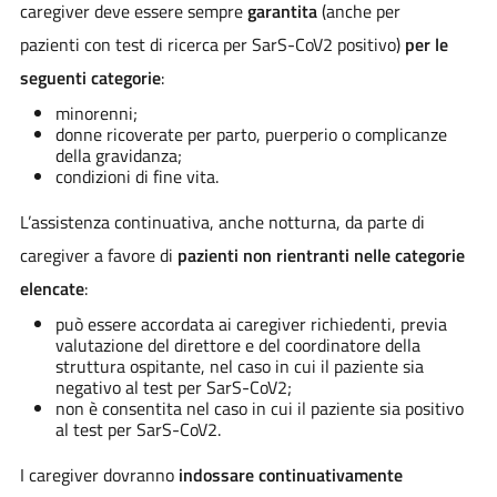
caregiver deve essere sempre
garantita
(anche per
pazienti con test di ricerca per SarS-CoV2 positivo)
per le
seguenti categorie
:
minorenni;
donne ricoverate per parto, puerperio o complicanze
della gravidanza;
condizioni di fine vita.
L’assistenza continuativa, anche notturna, da parte di
caregiver a favore di
pazienti non rientranti nelle categorie
elencate
:
può essere accordata ai caregiver richiedenti, previa
valutazione del direttore e del coordinatore della
struttura ospitante, nel caso in cui il paziente sia
negativo al test per SarS-CoV2;
non è consentita nel caso in cui il paziente sia positivo
al test per SarS-CoV2.
I caregiver dovranno
indossare continuativamente