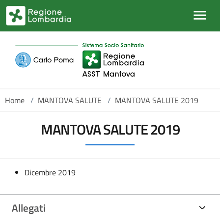
Salta al contenuto principale
Home
/
MANTOVA SALUTE
/
MANTOVA SALUTE 2019
MANTOVA SALUTE 2019
Dicembre 2019
Allegati