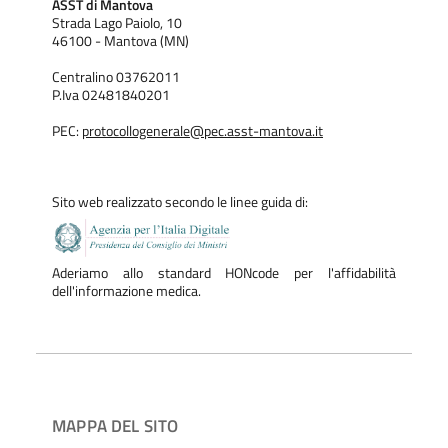
ASST di Mantova
Strada Lago Paiolo, 10
46100 - Mantova (MN)
Centralino 03762011
P.Iva 02481840201
PEC:
protocollogenerale@pec.asst-mantova.it
Sito web realizzato secondo le linee guida di:
Aderiamo allo standard HONcode per l'affidabilità
dell'informazione medica.
MAPPA DEL SITO