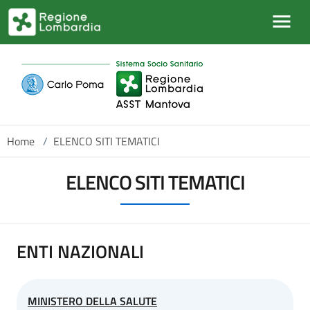
Salta al contenuto principale
Home
/
ELENCO SITI TEMATICI
ELENCO SITI TEMATICI
ENTI NAZIONALI
MINISTERO DELLA SALUTE