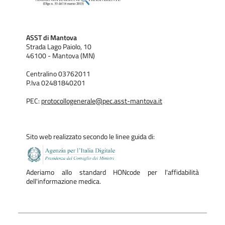
ASST di Mantova
Strada Lago Paiolo, 10
46100 - Mantova (MN)
Centralino 03762011
P.Iva 02481840201
PEC:
protocollogenerale@pec.asst-mantova.it
Sito web realizzato secondo le linee guida di:
Aderiamo allo standard HONcode per l'affidabilità
dell'informazione medica.