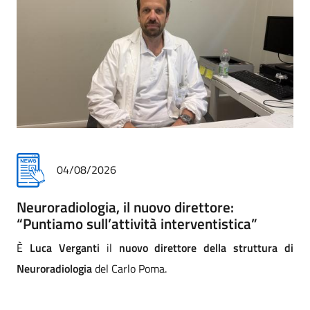
31/07/2026
Addio commosso all'infermiere Matteo
Paccini
i
Addio commosso di Asst a Matteo Paccini, infermiere
professionale della Cra (comunità riabilitativa ad alta
assistenza) di Mantova. La direzione strategica e tutta la
comunità dei professionisti lo salutano con affetto e sono